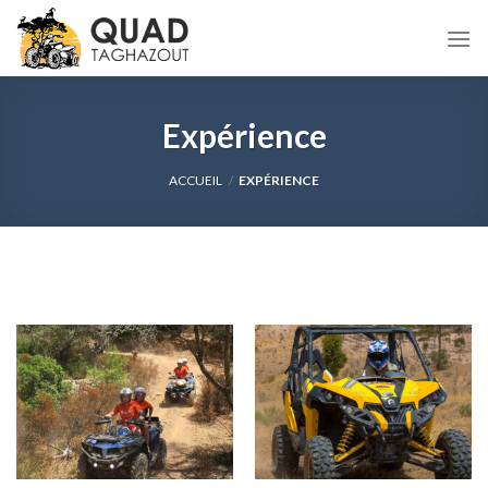
Skip
to
content
Expérience
ACCUEIL
/
EXPÉRIENCE